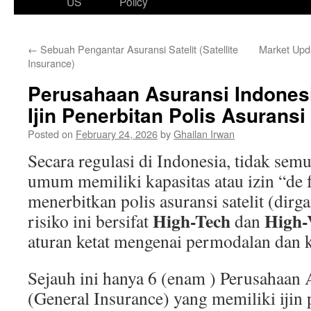
US
Policy
←
Sebuah Pengantar Asuransi Satelit (Satellite
Market Upd
Insurance)
Perusahaan Asuransi Indonesi
Ijin Penerbitan Polis Asuransi 
Posted on
February 24, 2026
by
Ghailan Irwan
Secara regulasi di Indonesia, tidak sem
umum memiliki kapasitas atau izin “de 
menerbitkan polis asuransi satelit (dirg
High-Tech
High-
risiko ini bersifat
dan
aturan ketat mengenai permodalan dan k
Sejauh ini hanya 6 (enam ) Perusahaa
(General Insurance) yang memiliki ijin 